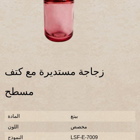
زجاجة مستديرة مع كتف
مسطح
بيتغ
المادة
مخصص
اللون
LSF-E-7009
النموذج