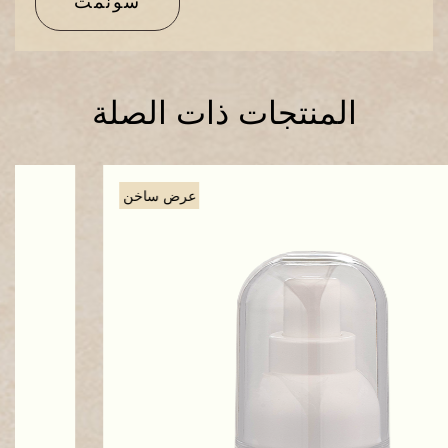
سونمت
المنتجات ذات الصلة
عرض ساخن