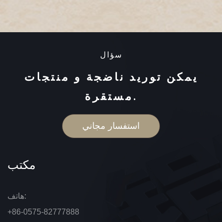
سؤال
يمكن توريد ناضجة و منتجات
مستقرة.
استفسار مجاني
مكتب
هاتف:
+86-0575-82777888