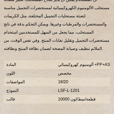
مستحلب الألومنيوم الكهروكيميائية لمستحضرات التجميل مناسبة
لتعبئة مستحلبات التجميل المختلفة، مثل الكريمات
والمستحضرات والمرطبات وغيرها. ويمكن التحكم بدقة في ناتج
المستحلب، مما يجعل من السهل للمستخدمين استخدام
مستحضرات التجميل وتقليل نفايات المنتج. وفي نفس الوقت، من
الملائم تنظيف وصيانة المضخة لضمان نظافة المنتج ونظافته.
ألومنيوم كهروكيميائي +PP+AS
المادة
مخصص
اللون
18/20
المواصفات
LSF-L-1201
النموذج
10000 قطعة/نمط/لون
قالب