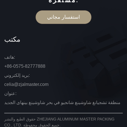
مستقرة.
استفسار مجاني
مكتب
هاتف:
+86-0575-82777888
بريد إلكتروني:
celia@zjalmaster.com
عنوان:
منطقة تشجيانغ شاوشينغ شانجيو في بحر شاوشينغ بينهاى الجديد
ZHEJIANG ALUMINUM MASTER PACKING
حقوق الطبع والنشر
جميع الحقوق محفوظة.
CO., LTD.