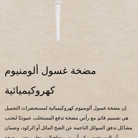
مضخة غسول ألومنيوم
كهروكيميائية
إن مضخة غسول ألومنيوم كهروكيميائية لمستحضرات التجميل
هي تصميم قائم مع رأس مضخة تدفع المستحلب عموديًا لتجنب
مشاكل تدفق السوائل الناجمة عن الضخ المائل أو الركود، وضمان
أن المستخدم يمكن أن يدير بنجاح المستحلب. تعتبر مضخة