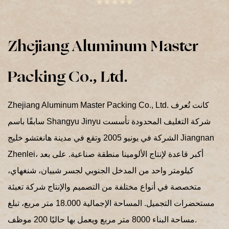
Zhejiang Aluminum Master
Packing Co., Ltd.
Zhejiang Aluminum Master Packing Co., Ltd. كانت تُعرف
سابقًا باسم Shangyu Jinyu شركة التغليف المحدودة تأسست
الشركة في يونيو 2005 وتقع في مدينة هانغتشو خليج Jiangnan
Zhenlei، أكبر قاعدة لإنتاج الألومينا منطقة صناعية. على بعد
كيلومتر واحد من المدخل الجنوبي لجسر شييان، شنغهاي،
متخصصة في أنواع مختلفة من التصميم والإنتاج شركة تعبئة
مستحضرات التجميل. المساحة الإجمالية 18.000 متر مربع، تبلغ
مساحة البناء 8000 متر مربع ويعمل بها حاليًا 200 موظف.