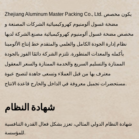
Zhejiang Aluminum Master Packing Co., Ltd. يكون
مخصص
مضخة غسول ألومنيوم كهروكيميائية الشركات المصنعة
و
مخصص مضخة غسول ألومنيوم كهروكيميائية مصنع
.الشركة لديها
نظام إدارة الجودة الكامل والعلمي والمتقدم خط إنتاج الألومينا
بأكمله والمعدات المتطورة. تلتزم الشركة دائمًا الفوز بالجودة
الممتازة والتسليم السريع والخدمة الممتازة والسعر المعقول
معترف بها من قبل العملاء وتسعى جاهدة لتصبح عبوة
مستحضرات تجميل معروفة في الداخل والخارج قاعدة الانتاج.
شهادة النظام
شهادة النظام الدولي المثالي، تعزز بشكل فعال القدرة التنافسية
للمؤسسة.