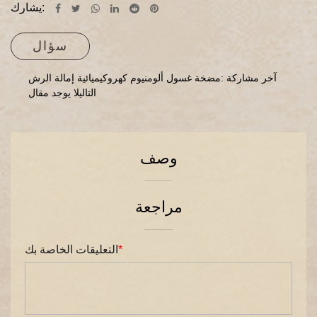
يشارك:
سؤال
آخر مشاركة :مضخة غسول ألومنيوم كهروكيميائية إمالة الرش
التاليلا يوجد مقال
وصف
مراجعة
*
التعليقات الخاصة بك