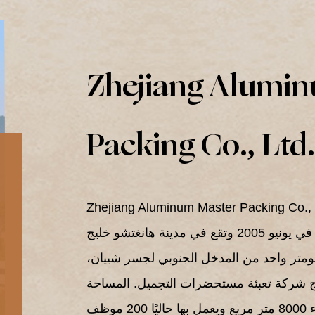
Zhejiang Alumin
Packing Co., Ltd
Zhejiang Aluminum Master Packing. كانت تُعرف سابقًا باسم Shangyu Jinyu شركة
التغليف المحدودة تأسست الشركة في يونيو 2005 وتقع في مدينة هانغتشو خليج Jiangnan Zhenlei،
كيلومتر واحد من المدخل الجنوبي لجسر شييان،
ج شركة تعبئة مستحضرات التجميل. المساحة