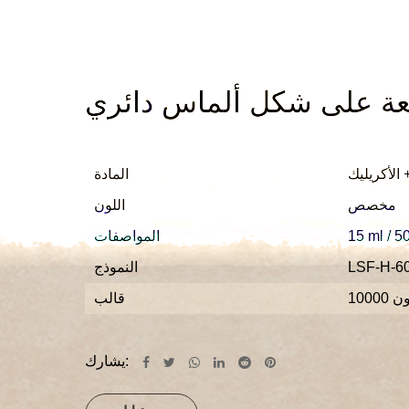
ة على شكل ألماس دائري
PP
المادة
مخصص
اللون
15 ml / 5
المواصفات
LSF-H-6
النموذج
لون
قالب
يشارك: