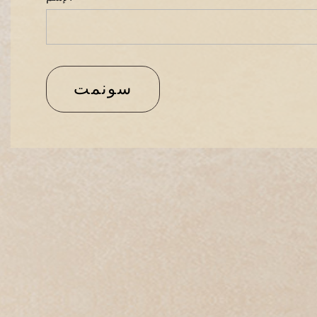
سونمت