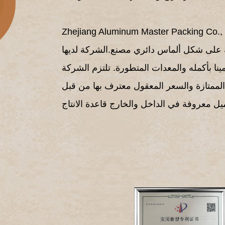
لى شكل ألماس دائري مصنع
.الشركة لديها
ينا بأكمله والمعدات المتطورة. تلتزم الشركة
ة الممتازة والسعر المعقول معترف بها من قبل