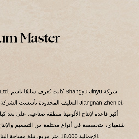
um Master
.
 Co., Ltd
أكبر قاعدة لإنتاج الألومينا منطقة صناعية. على بعد 
شنغهاي، متخصصة في أنواع مختلفة من التصميم والإنتا
الإجمالية 18.000 متر مربع، تبلغ مساحة البناء 8000 متر مربع ويعمل بها حاليًا 200 موظف.