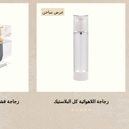
عرض ساخن
زجاجة اللاهوائية كل البلاستيك
زجاجة قشد