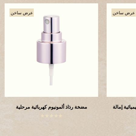
عرض ساخن
عرض ساخن
ائية إمالة
مضخة رذاذ ألمونيوم كهربائية مرحلية