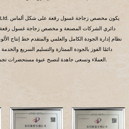
Zhejiang Aluminum Master Packing Co., Ltd. يكون
مخصص زجاجة غسول رقعة على شكل ألماس
دائري الشركات المصنعة
و
مخصص زجاجة غسول رقعة ع
نظام إدارة الجودة الكامل والعلمي والمتقدم خط إنتاج الألوم
دائمًا الفوز بالجودة الممتازة والتسليم السريع والخدم
العملاء وتسعى جاهدة لتصبح عبوة مستحضرات تجميل معروفة في الداخل والخارج قاعدة الانتاج.