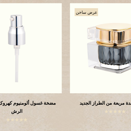
عرض ساخن
ة مربعة من الطراز الجديد
مضخة غسول ألومنيوم كهروكيمي
الرش