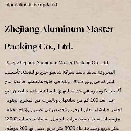
information to be updated
Zhejiang Aluminum Master
Packing Co., Ltd.
شركة Zhejiang Aluminum Master Packing Co., Ltd.
المعروفة سابقا باسم شركة شانغيو جين يو للتعبئة. تأسست
الشركة في يونيو 2005، وتقع في خليج هانغتشو، قاعدة إنتاج
أكسيد الألومنيوم في حديقة لينهاي الصناعية ببلدة جيانغنان. تقع
على بعد 100 كم من شانغهاي وبالقرب من المخرج الجنوبي
لجسر جياتشاو العابر للبحر، وتتخصص في تصميم وإنتاج مختلف
مؤسسات تعبئة مستحضرات التجميل. بمساحة إجمالية 18000
متر مربع ومساحة بناء 8000 متر مربع، يعمل بها 200 موظف.