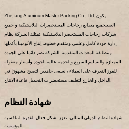
Zhejiang Aluminum Master Packing Co., Ltd. يكون
الصينجميع مصانع زجاجات المستحضرات البلاستيكية
و
جميع
شركات زجاجات المستحضر البلاستيكية
,تمتلك الشركة نظام
إدارة جودة كامل وعلمي ومتقدم خطوط إنتاج الألومينا بأكملها
ومطابقة المعدات المتقدمة. الشركة تصر دائما على الجودة
الممتازة والتسليم السريع والخدمة عالية الجودة وأسعار معقولة
للفوز التعرف على العملاء ، نسعى جاهدين لتصبح مشهورًا في
الداخل والخارج لتغليف مستحضرات التجميل قاعدة الانتاج.
شهادة النظام
شهادة النظام الدولي المثالي، تعزز بشكل فعال القدرة التنافسية
للمؤسسة.